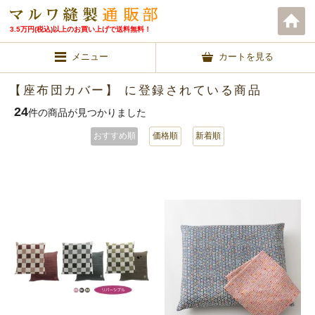
3.5万円(税込)以上のお買い上げで送料無料！
メニュー
カートを見る
【座布団カバー】 に登録されている商品
24
件の商品が見つかりました
おすすめ順
価格順
新着順