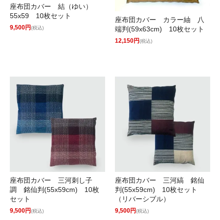
座布団カバー 結（ゆい）
55x59 10枚セット
座布団カバー カラー紬 八
9,500円
端判(59x63cm) 10枚セット
(税込)
12,150円
(税込)
座布団カバー 三河刺し子
座布団カバー 三河縞 銘仙
調 銘仙判(55x59cm) 10枚
判(55x59cm) 10枚セット
セット
（リバーシブル）
9,500円
9,500円
(税込)
(税込)