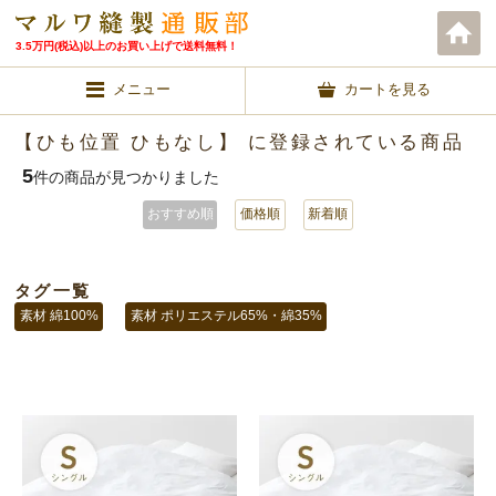
3.5万円(税込)以上のお買い上げで送料無料！
メニュー
カートを見る
【ひも位置 ひもなし】 に登録されている商品
5
件の商品が見つかりました
おすすめ順
価格順
新着順
タグ一覧
素材 綿100%
素材 ポリエステル65%・綿35%