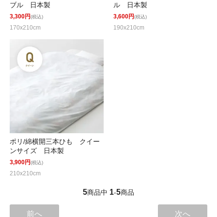
ブル 日本製
ル 日本製
3,300円
3,600円
(税込)
(税込)
170x210cm
190x210cm
ポリ/綿横開三本ひも クイー
ンサイズ 日本製
3,900円
(税込)
210x210cm
5
1
5
商品中
-
商品
前へ
次へ