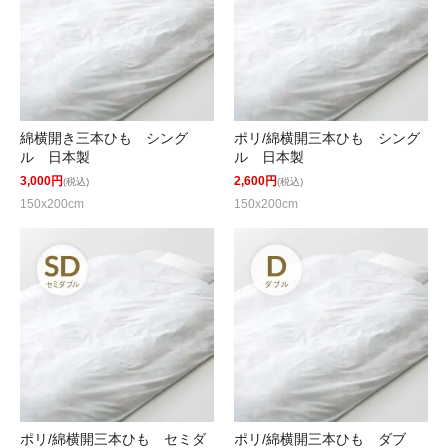
綿横開き三本ひも シング
ポリ/綿横開三本ひも シング
ル 日本製
ル 日本製
3,000円
2,600円
(税込)
(税込)
150x200cm
150x200cm
ポリ/綿横開三本ひも セミダ
ポリ/綿横開三本ひも ダブ