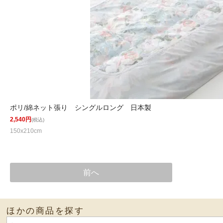
ポリ/綿ネット張り シングルロング 日本製
2,540円
(税込)
150x210cm
前へ
ほかの商品を探す