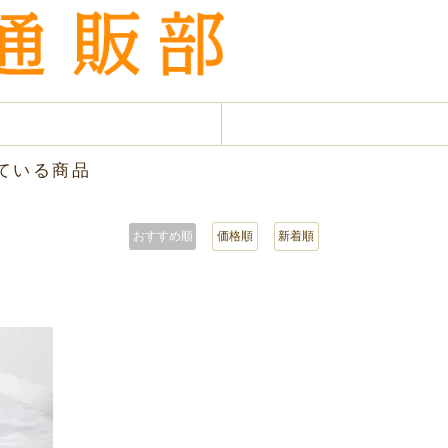
れている商品
おすすめ順
価格順
新着順