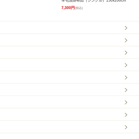
羊毛混掛布団（シングル）150x200cm
7,300円
(税込)