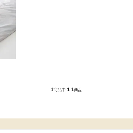
1
1
1
商品中
-
商品