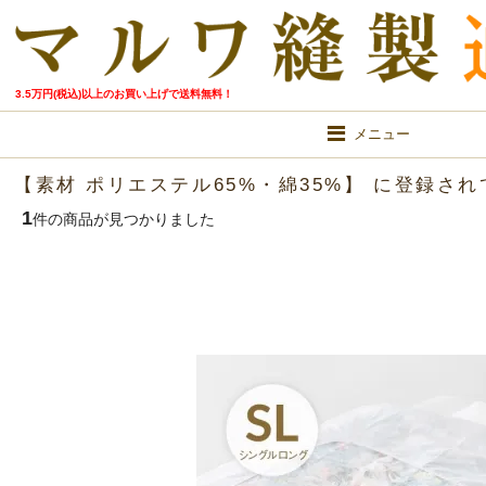
3.5万円(税込)以上のお買い上げで送料無料！
メニュー
【素材 ポリエステル65%・綿35%】 に登録さ
1
件の商品が見つかりました