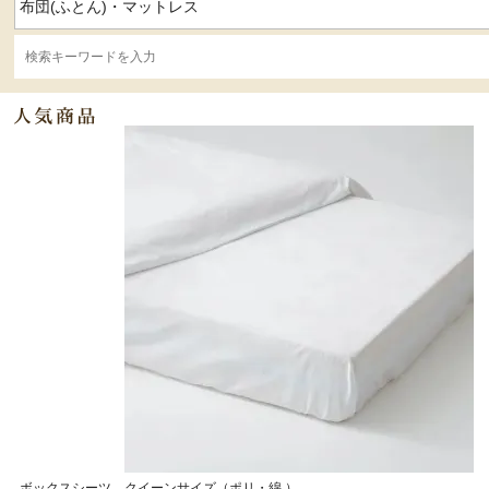
ボックスシーツ クイーンサイズ（ポリ・綿 ）