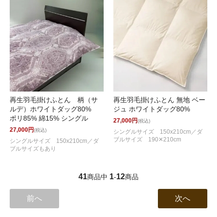
再生羽毛掛けふとん 柄（サ
再生羽毛掛けふとん 無地 ベー
ルデ）ホワイトダッグ80%
ジュ ホワイトダッグ80%
ポリ85% 綿15% シングル
27,000円
(税込)
27,000円
(税込)
シングルサイズ 150x210cm／ダ
ブルサイズ 190✕210cm
シングルサイズ 150x210cm／ダ
ブルサイズもあり
41
1
12
商品中
-
商品
前へ
次へ