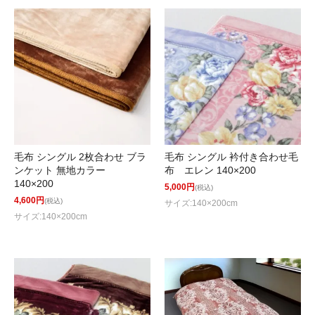
毛布 シングル 2枚合わせ ブラ
毛布 シングル 衿付き合わせ毛
ンケット 無地カラー
布 エレン 140×200
140×200
5,000円
(税込)
4,600円
(税込)
サイズ:140×200cm
サイズ:140×200cm