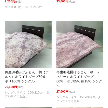
2,200円
33,000円
(税込)
(税込)
サイズ 0.9kg 140 ✕ 200cm
再生羽毛掛けふとん 柄（ホ
再生羽毛掛けふとん 柄（テ
ルム）ホワイトダッグ80%
ネリー）ホワイトダッグ
ポリ100% シングル
80% ポリ85% 綿15% シング
ル
25,600円
(税込)
27,000円
(税込)
シングルサイズ 150x210cm／ダ
ブルサイズもあり
シングルサイズ 150x210cm／ダ
ブルサイズもあり