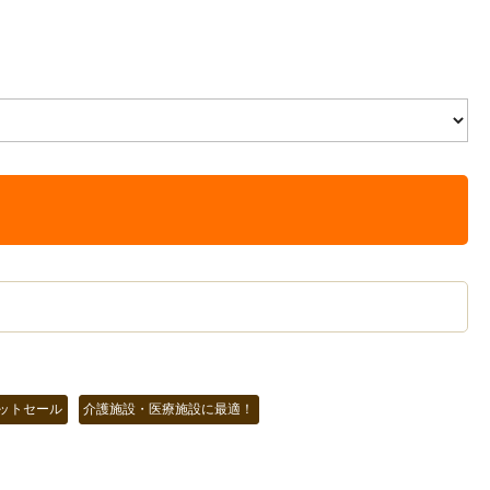
ットセール
介護施設・医療施設に最適！