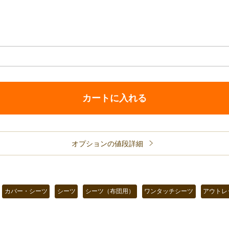
カートに入れる
オプションの値段詳細
カバー・シーツ
シーツ
シーツ（布団用）
ワンタッチシーツ
アウトレ