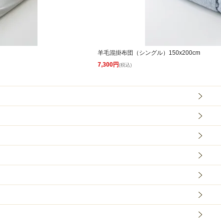
羊毛混掛布団（シングル）150x200cm
7,300円
(税込)