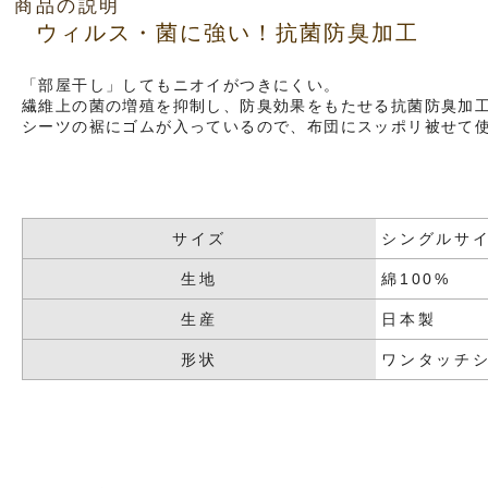
商品の説明
ウィルス・菌に強い！抗菌防臭加工
「部屋干し」してもニオイがつきにくい。
繊維上の菌の増殖を抑制し、防臭効果をもたせる抗菌防臭加
シーツの裾にゴムが入っているので、布団にスッポリ被せて
サイズ
シングルサイズ
生地
綿100%
生産
日本製
形状
ワンタッチ