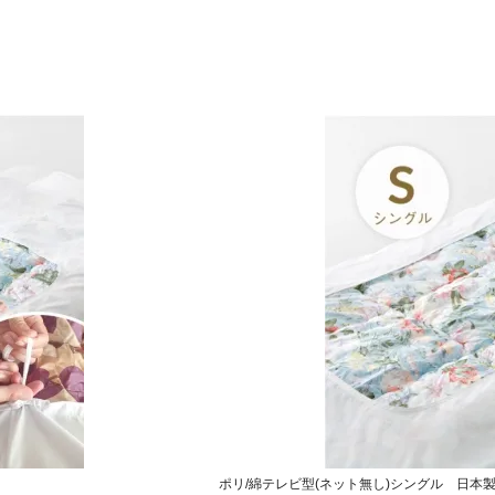
ポリ/綿テレビ型(ネット無し)シングル 日本