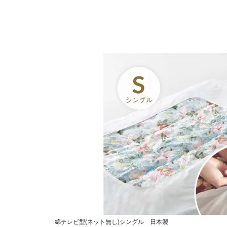
綿テレビ型(ネット無し)シングル 日本製