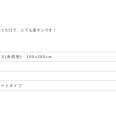
工。
使うだけで、とても楽チンです！
(布団用) 105x205cm
シートタイプ