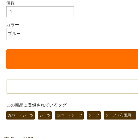
個数
カラー
この商品に登録されているタグ
カバー・シーツ
シーツ
カバー・シーツ
シーツ
シーツ（布団用）