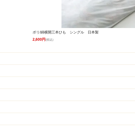
ポリ/綿横開三本ひも シングル 日本製
2,600円
(税込)