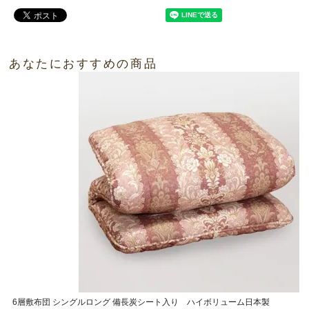
あなたにおすすめの商品
6層敷布団 シングルロング 備長炭シート入り ハイボリューム日本製