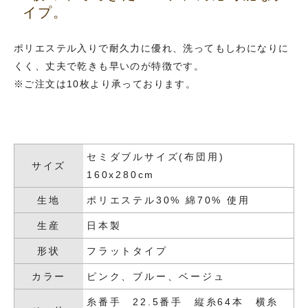
イプ。
ポリエステル入りで耐久力に優れ、洗ってもしわになりに
くく、丈夫で乾きも早いのが特徴です。
※ご注文は10枚より承っております。
セミダブルサイズ(布団用)
サイズ
160x280cm
生地
ポリエステル30% 綿70% 使用
生産
日本製
形状
フラットタイプ
カラー
ピンク、ブルー、ベージュ
糸番手 22.5番手 縦糸64本 横糸