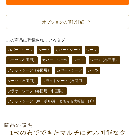
オプションの値段詳細
この商品に登録されているタグ
カバー・シーツ
シーツ
カバー・シーツ
シーツ
シーツ（布団用）
カバー・シーツ
シーツ
シーツ（布団用）
フラットシーツ（布団用）
カバー・シーツ
シーツ
シーツ（布団用）
フラットシーツ（布団用）
フラットシーツ（布団用・中国製）
フラットシーツ 綿・ポリ/綿 どちらも大幅値下げ！
商品の説明
1枚の布でできたマルチに対応可能なタ