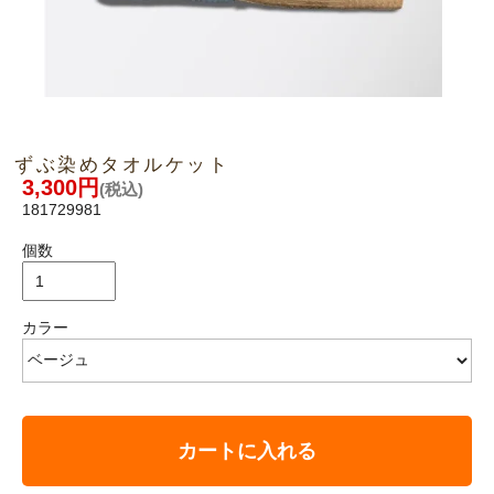
ずぶ染めタオルケット
3,300円
(税込)
181729981
個数
カラー
カートに入れる