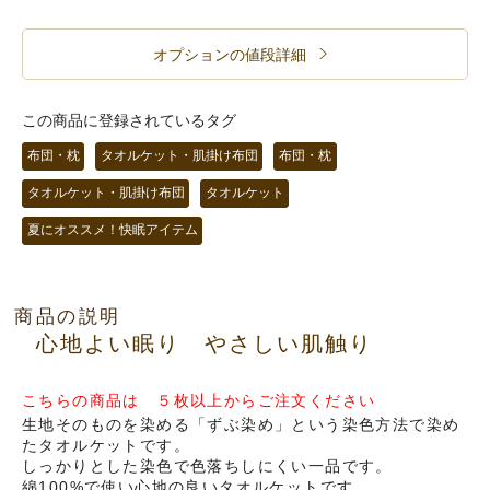
オプションの値段詳細
この商品に登録されているタグ
布団・枕
タオルケット・肌掛け布団
布団・枕
タオルケット・肌掛け布団
タオルケット
夏にオススメ！快眠アイテム
商品の説明
心地よい眠り やさしい肌触り
こちらの商品は ５枚以上からご注文ください
生地そのものを染める「ずぶ染め」という染色方法で染め
たタオルケットです。
しっかりとした染色で色落ちしにくい一品です。
綿100%で使い心地の良いタオルケットです。