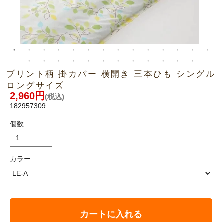
プリント柄 掛カバー 横開き 三本ひも シングル
ロングサイズ
2,960円
(税込)
182957309
個数
カラー
カートに入れる