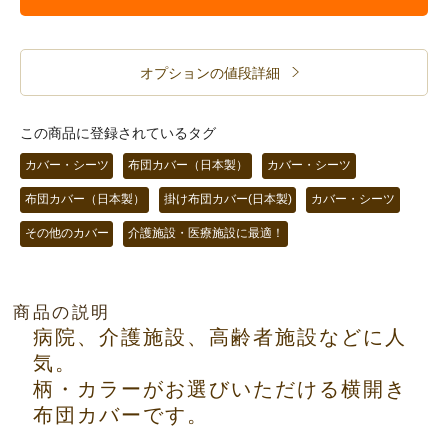
オプションの値段詳細
この商品に登録されているタグ
カバー・シーツ
布団カバー（日本製）
カバー・シーツ
布団カバー（日本製）
掛け布団カバー(日本製)
カバー・シーツ
その他のカバー
介護施設・医療施設に最適！
商品の説明
病院、介護施設、高齢者施設などに人
気。
柄・カラーがお選びいただける横開き
布団カバーです。