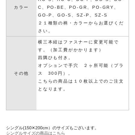
カラー
C、PO-BE、PO-GR、PO-GRY、
GO-P、GO-S、SZ-P、SZ-S
２１種類の柄・カラーからお選びくだ
さい。
横三本紐はファスナーに変更可能で
す。（加工費がかかります）
四隅ひも付き。
オプションで手穴 ２ヶ所可能（プラ
その他
ス 300円）。
こちらの商品は１０枚以上でのご注文
となります。
シングル(150✕200cm）のサイズもございます。
シングルサイズの商品はこちら