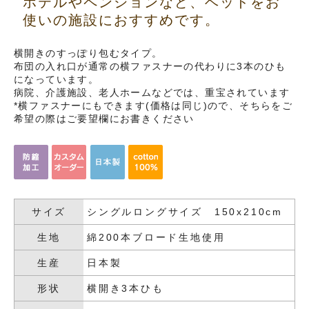
ホテルやペンションなど、ベッドをお
使いの施設におすすめです。
横開きのすっぽり包むタイプ。
布団の入れ口が通常の横ファスナーの代わりに3本のひも
になっています。
病院、介護施設、老人ホームなどでは、重宝されています
*横ファスナーにもできます(価格は同じ)ので、そちらをご
希望の際はご要望欄にお書きください
サイズ
シングルロングサイズ 150x210cm
生地
綿200本ブロード生地使用
生産
日本製
形状
横開き3本ひも