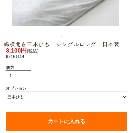
綿横開き三本ひも シングルロング 日本製
3,100円
(税込)
82161114
個数
オプション
カートに入れる