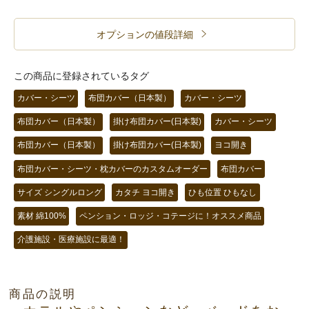
オプションの値段詳細
この商品に登録されているタグ
カバー・シーツ
布団カバー（日本製）
カバー・シーツ
布団カバー（日本製）
掛け布団カバー(日本製)
カバー・シーツ
布団カバー（日本製）
掛け布団カバー(日本製)
ヨコ開き
布団カバー・シーツ・枕カバーのカスタムオーダー
布団カバー
サイズ シングルロング
カタチ ヨコ開き
ひも位置 ひもなし
素材 綿100%
ペンション・ロッジ・コテージに！オススメ商品
介護施設・医療施設に最適！
商品の説明