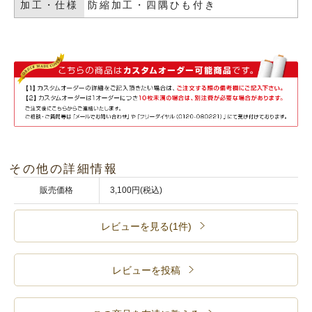
加工・仕様
防縮加工・四隅ひも付き
その他の詳細情報
販売価格
3,100円(税込)
レビューを見る(1件)
レビューを投稿