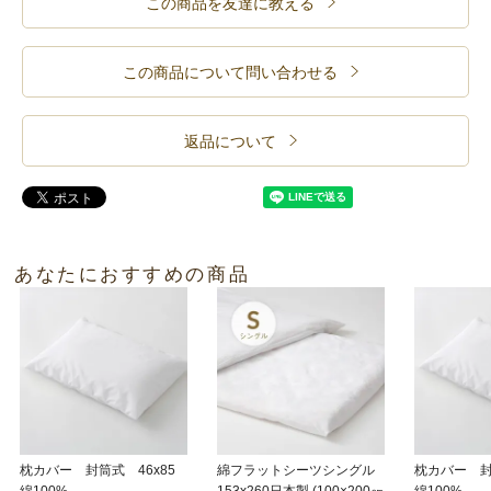
この商品を友達に教える
この商品について問い合わせる
返品について
あなたにおすすめの商品
枕カバー 封筒式 46x85
綿フラットシーツシングル
枕カバー 封