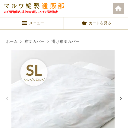
3.5万円(税込)以上のお買い上げで送料無料！
メニュー
カートを見る
ホーム
>
布団カバー
>
掛け布団カバー