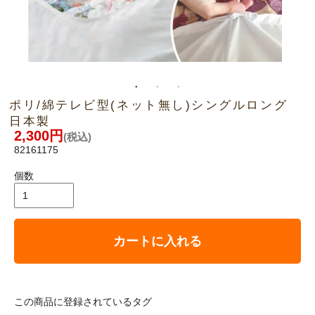
ポリ/綿テレビ型(ネット無し)シングルロング
日本製
2,300円
(税込)
82161175
個数
カートに入れる
この商品に登録されているタグ