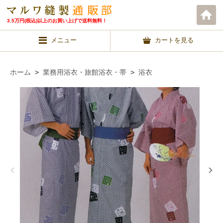
3.5万円(税込)以上のお買い上げで送料無料！
メニュー
カートを見る
ホーム
>
業務用浴衣・旅館浴衣・帯
>
浴衣