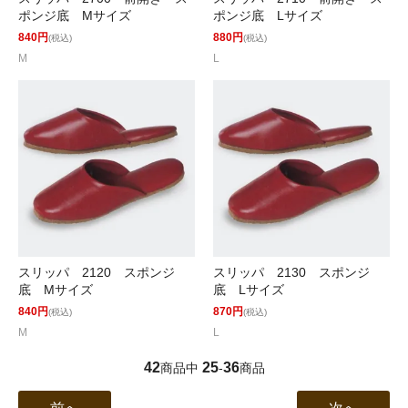
ポンジ底 Mサイズ
ポンジ底 Lサイズ
840円
880円
(税込)
(税込)
M
L
スリッパ 2120 スポンジ
スリッパ 2130 スポンジ
底 Mサイズ
底 Lサイズ
840円
870円
(税込)
(税込)
M
L
42
25
36
商品中
-
商品