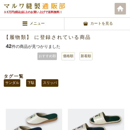
3.5万円(税込)以上のお買い上げで送料無料！
メニュー
カートを見る
【履物類】 に登録されている商品
42
件の商品が見つかりました
おすすめ順
価格順
新着順
タグ一覧
サンダル
下駄
スリッパ