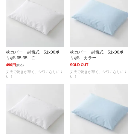
枕カバー 封筒式 51x90ポ
枕カバー 封筒式 51x90ポ
リ/綿 65:35 白
リ/綿 カラー
490円
SOLD OUT
(税込)
丈夫で乾きが早く、シワになりにく
丈夫で乾きが早く、シワになりにく
い！
い！