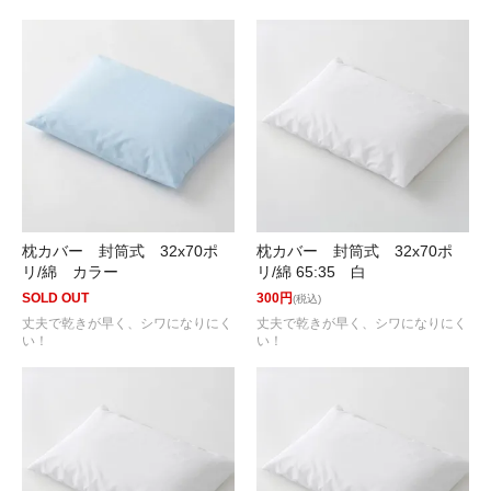
枕カバー 封筒式 32x70ポ
枕カバー 封筒式 32x70ポ
リ/綿 カラー
リ/綿 65:35 白
SOLD OUT
300円
(税込)
丈夫で乾きが早く、シワになりにく
丈夫で乾きが早く、シワになりにく
い！
い！