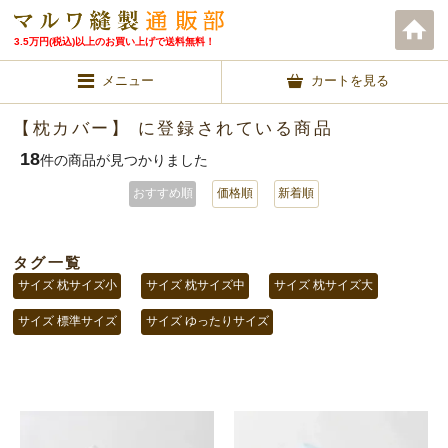
3.5万円(税込)以上のお買い上げで送料無料！
メニュー
カートを見る
【枕カバー】 に登録されている商品
18
件の商品が見つかりました
おすすめ順
価格順
新着順
タグ一覧
サイズ 枕サイズ小
サイズ 枕サイズ中
サイズ 枕サイズ大
サイズ 標準サイズ
サイズ ゆったりサイズ