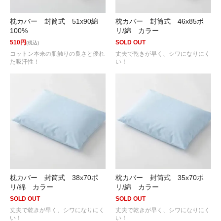
枕カバー 封筒式 51x90綿
枕カバー 封筒式 46x85ポ
100%
リ/綿 カラー
510円
SOLD OUT
(税込)
コットン本来の肌触りの良さと優れ
丈夫で乾きが早く、シワになりにく
た吸汗性！
い！
枕カバー 封筒式 38x70ポ
枕カバー 封筒式 35x70ポ
リ/綿 カラー
リ/綿 カラー
SOLD OUT
SOLD OUT
丈夫で乾きが早く、シワになりにく
丈夫で乾きが早く、シワになりにく
い！
い！