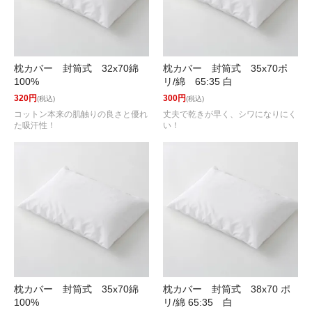
枕カバー 封筒式 32x70綿
枕カバー 封筒式 35x70ポ
100%
リ/綿 65:35 白
320円
300円
(税込)
(税込)
コットン本来の肌触りの良さと優れ
丈夫で乾きが早く、シワになりにく
た吸汗性！
い！
枕カバー 封筒式 35x70綿
枕カバー 封筒式 38x70 ポ
100%
リ/綿 65:35 白