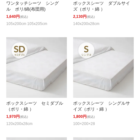
ワンタッチシーツ シング
ボックスシーツ ダブルサイ
ル ポリ/綿(布団用)
ズ（ポリ・綿 ）
1,640円
2,130円
(税込)
(税込)
105x200cm 105x205cm
140x200x28cm
ボックスシーツ セミダブル
ボックスシーツ シングルサ
（ポリ・綿 ）
イズ（ポリ・綿 ）
1,970円
1,800円
(税込)
(税込)
120x200x28cm
100×200×28