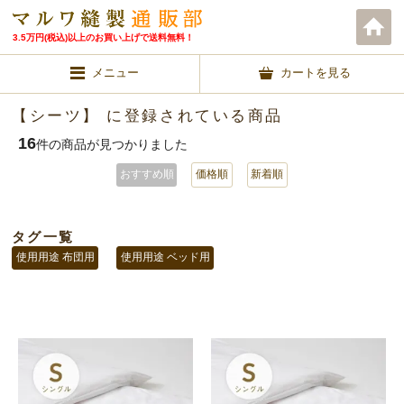
3.5万円(税込)以上のお買い上げで送料無料！
メニュー
カートを見る
【シーツ】 に登録されている商品
16
件の商品が見つかりました
おすすめ順
価格順
新着順
タグ一覧
使用用途 布団用
使用用途 ベッド用