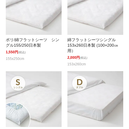
ポリ/綿フラットシーツ シン
綿フラットシーツシングル
グル155/250日本製
153x260日本製 (100×200㎝
用）
1,550円
(税込)
2,000円
(税込)
155x250cm
153x260cm