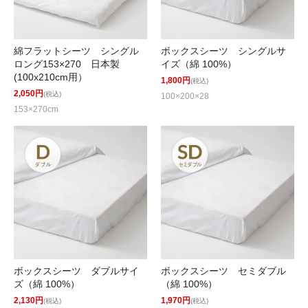
綿フラットシーツ シングル
ボックスシーツ シングルサ
ロング153×270 日本製
イズ（綿 100%）
(100x210cm用）
1,800円
(税込)
2,050円
(税込)
100×200×28
153×270cm
ボックスシーツ ダブルサイ
ボックスシーツ セミダブル
ズ（綿 100%）
（綿 100%）
2,130円
1,970円
(税込)
(税込)