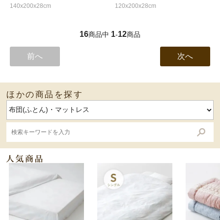
140x200x28cm
120x200x28cm
16
1
12
商品中
-
商品
前へ
次へ
ほかの商品を探す