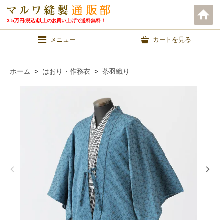
3.5万円(税込)以上のお買い上げで送料無料！
メニュー
カートを見る
ホーム
>
はおり・作務衣
>
茶羽織り