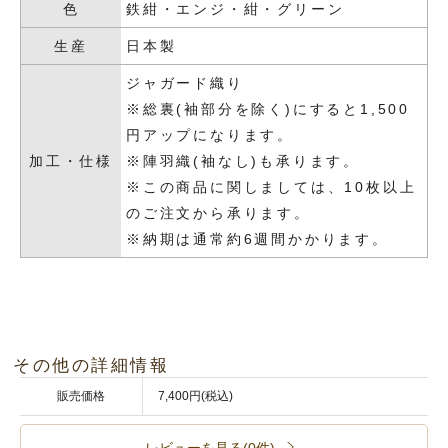
色
鉄紺・エンジ・紺・グリーン
生産
日本製
ジャガード織り
※総裏(袖部分を除く)にすると1,500
円アップになります。
加工・仕様
※陣羽織(袖なし)も承ります。
※この商品に関しましては、10枚以上
のご注文から承ります。
※納期は通常約6週間かかります。
その他の詳細情報
販売価格
7,400円(税込)