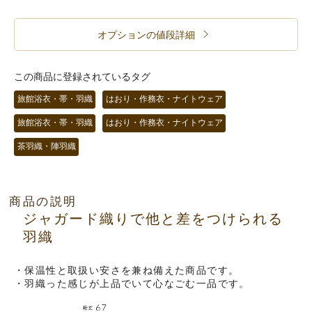
オプションの値段詳細
この商品に登録されているタグ
旅館浴衣・帯・羽織
はおり・作務衣・ナイトウェア
旅館浴衣・帯・羽織
はおり・作務衣・ナイトウェア
茶羽織・陣羽織
商品の説明
ジャガード織りで他と差をつけられる
羽織
・保温性と取扱い安さを兼ね備えた商品です。
・羽織った感じが上品でいて心なごむ一品です。