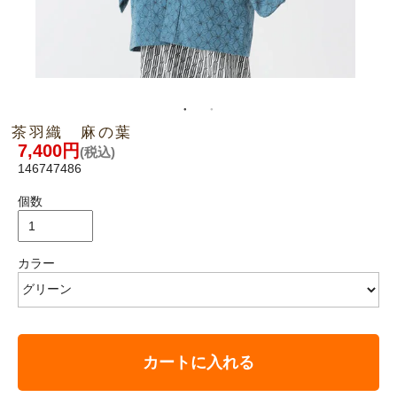
茶羽織 麻の葉
7,400円
(税込)
146747486
個数
カラー
カートに入れる