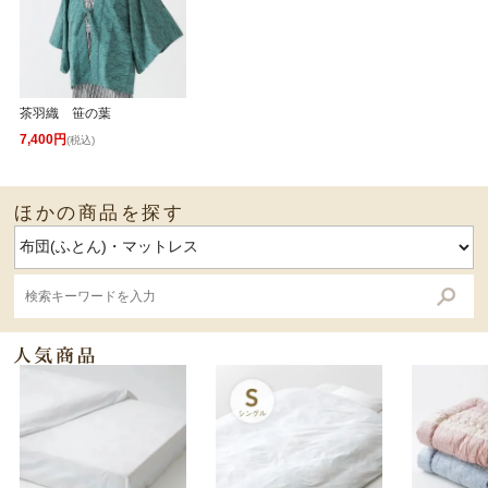
茶羽織 笹の葉
7,400円
(税込)
ほかの商品を探す