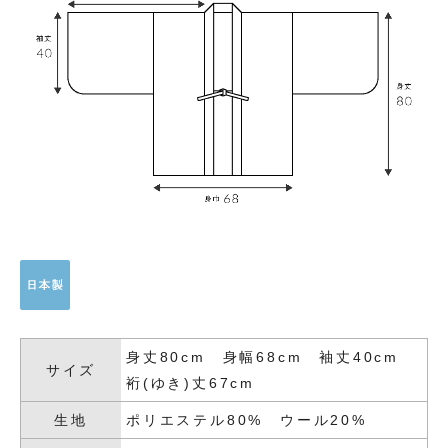
身丈80cm 身幅68cm 袖丈40cm
サイズ
裄(ゆき)丈67cm
生地
ポリエステル80% ウール20%