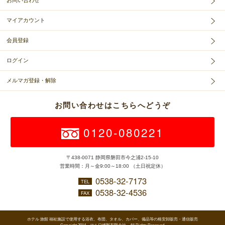
お問い合わせ
マイアカウント
会員登録
ログイン
メルマガ登録・解除
お問い合わせはこちらへどうぞ
0120-080221
〒438-0071 静岡県磐田市今之浦2-15-10
営業時間：月～金9:00～18:00 （土日祝定休）
0538-32-7173
TEL
0538-32-4536
FAX
ホテル 旅館 福祉施設で使用する浴衣、布団、タオル、カバー、備品等の格安卸販売・通信販売