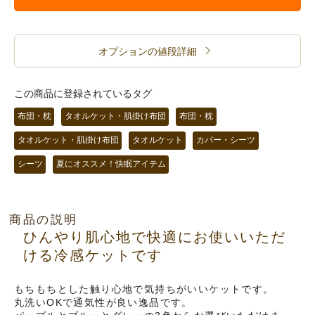
オプションの値段詳細
この商品に登録されているタグ
布団・枕
タオルケット・肌掛け布団
布団・枕
タオルケット・肌掛け布団
タオルケット
カバー・シーツ
シーツ
夏にオススメ！快眠アイテム
商品の説明
ひんやり肌心地で快適にお使いいただ
ける冷感ケットです
もちもちとした触り心地で気持ちがいいケットです。
丸洗いOKで通気性が良い逸品です。