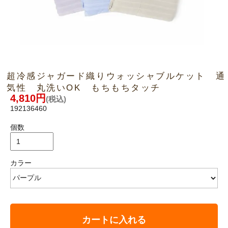
超冷感ジャガード織りウォッシャブルケット 通
気性 丸洗いOK もちもちタッチ
4,810円
(税込)
192136460
個数
カラー
カートに入れる