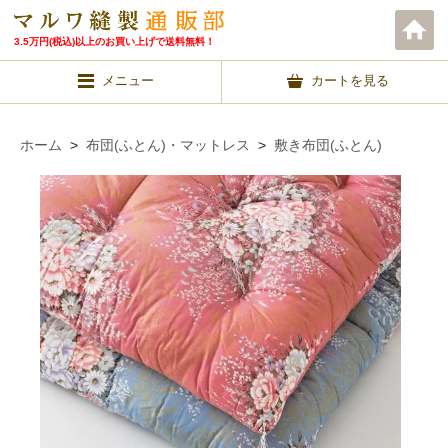
3.5万円(税込)以上のお買い上げで送料無料！
メニュー
カートを見る
ホーム
>
布団(ふとん)・マットレス
>
敷き布団(ふとん)