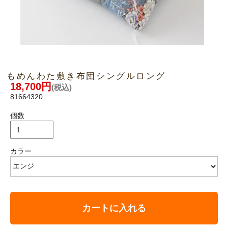
もめんわた敷き布団シングルロング
18,700円
(税込)
81664320
個数
カラー
カートに入れる