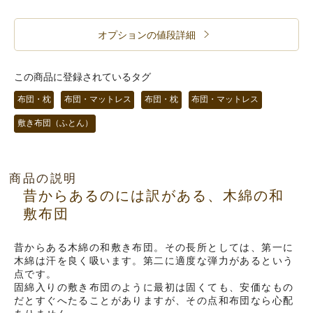
オプションの値段詳細
この商品に登録されているタグ
布団・枕
布団・マットレス
布団・枕
布団・マットレス
敷き布団（ふとん）
商品の説明
昔からあるのには訳がある、木綿の和
敷布団
昔からある木綿の和敷き布団。その長所としては、第一に
木綿は汗を良く吸います。第二に適度な弾力があるという
点です。
固綿入りの敷き布団のように最初は固くても、安価なもの
だとすぐへたることがありますが、その点和布団なら心配