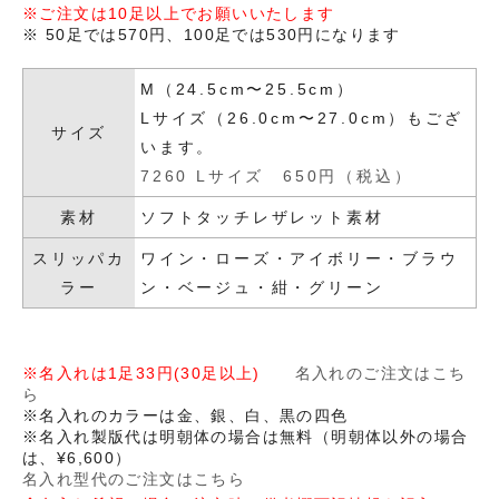
※ご注文は10足以上でお願いいたします
※ 50足では570円、100足では530円になります
M（24.5cm〜25.5cm）
Lサイズ（26.0cm〜27.0cm）もござ
サイズ
います。
7260 Lサイズ 650円（税込）
素材
ソフトタッチレザレット素材
スリッパカ
ワイン・ローズ・アイボリー・ブラウ
ラー
ン・ベージュ・紺・グリーン
※名入れは1足33円(30足以上)
名入れのご注文はこち
ら
※名入れのカラーは金、銀、白、黒の四色
※名入れ製版代は明朝体の場合は無料（明朝体以外の場合
は、¥6,600）
名入れ型代のご注文はこちら