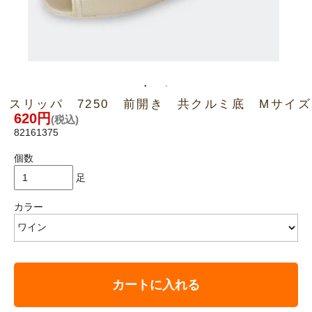
スリッパ 7250 前開き 共クルミ底 Mサイズ
620円
(税込)
82161375
個数
足
カラー
カートに入れる