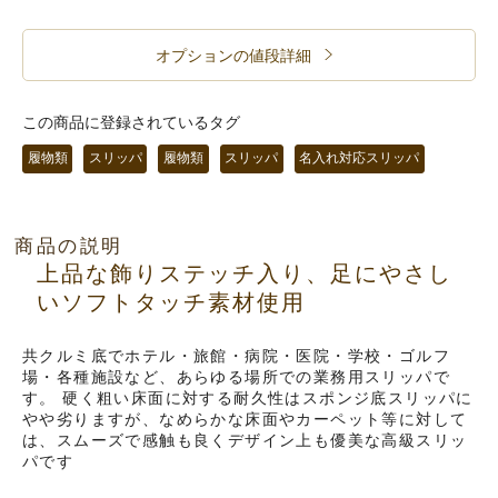
オプションの値段詳細
この商品に登録されているタグ
履物類
スリッパ
履物類
スリッパ
名入れ対応スリッパ
商品の説明
上品な飾りステッチ入り、足にやさし
いソフトタッチ素材使用
共クルミ底でホテル・旅館・病院・医院・学校・ゴルフ
場・各種施設など、あらゆる場所での業務用スリッパで
す。 硬く粗い床面に対する耐久性はスポンジ底スリッパに
やや劣りますが、なめらかな床面やカーペット等に対して
は、スムーズで感触も良くデザイン上も優美な高級スリッ
パです