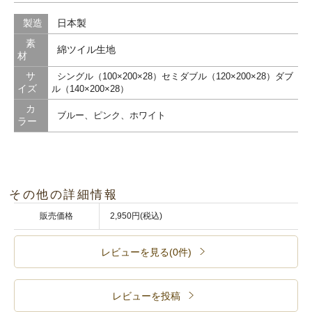
製造
日本製
素
綿ツイル生地
材
サ
シングル（100×200×28）セミダブル（120×200×28）ダブ
イズ
ル（140×200×28）
カ
ブルー、ピンク、ホワイト
ラー
その他の詳細情報
販売価格
2,950円(税込)
レビューを見る(0件)
レビューを投稿