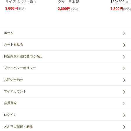
サイズ（ポリ・綿 ）
グル 日本製
150x200cm
3,600円
2,600円
7,300円
(税込)
(税込)
(税込)
ホーム
カートを見る
特定商取引法に基づく表記
プライバシーポリシー
お問い合わせ
マイアカウント
会員登録
ログイン
メルマガ登録・解除