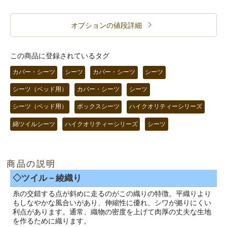
オプションの値段詳細
この商品に登録されているタグ
カバー・シーツ
シーツ
カバー・シーツ
シーツ
シーツ（ベッド用）
カバー・シーツ
シーツ
シーツ（ベッド用）
ボックスシーツ
ハイクオリティーシリーズ
綿ツイルシーツ
ハイクオリティーシリーズ
シーツ
商品の説明
◇ツイル－綾織り
糸の交錯する点が斜めに走るのがこの織りの特徴。平織りより
もしなやかな風合いがあり、伸縮性に優れ、シワが拠りにくい
利点があります。通常、織物の密度を上げて肉厚の丈夫な生地
を作るために織ります。