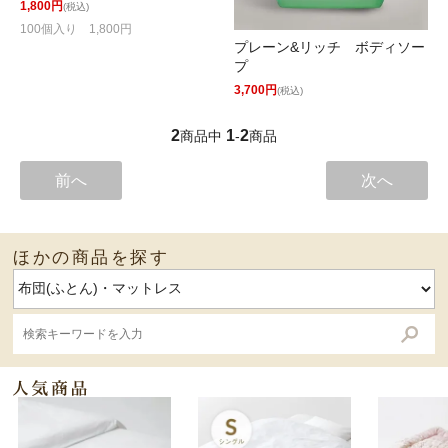
1,800円
(税込)
100個入り 1,800円
プレーン&リッチ ボディソー
プ
3,700円
(税込)
2
1
2
商品中
-
商品
前へ
次へ
ほかの商品を探す