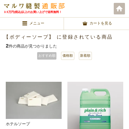
3.5万円(税込)以上のお買い上げで送料無料！
メニュー
カートを見る
【ボディーソープ】 に登録されている商品
2
件の商品が見つかりました
おすすめ順
価格順
新着順
ホテルソープ