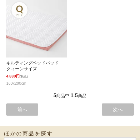
キルティングベッドパッド
クィーンサイズ
4,880円
(税込)
160x200cm
5
1
5
商品中
-
商品
前へ
次へ
ほかの商品を探す