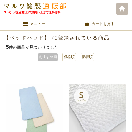
3.5万円(税込)以上のお買い上げで送料無料！
メニュー
カートを見る
【ベッドパッド】 に登録されている商品
5
件の商品が見つかりました
おすすめ順
価格順
新着順