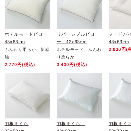
ホテルモードピロー
リバーシブルピロ
ヌードパ
43x63cm
ー 43x63cm
43x63cm
2,830円(
ふんわり柔らか、新感
ホテルモード、ふんわ
触
り柔らか
2,770円(税込)
3,430円(税込)
羽根まくら
羽根まくら
羽根ま