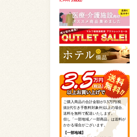
ご購入商品の合計金額が3.5万円(税
抜)(代引き手数料対象外)以上の場合、
送料を無料で配送いたします。
但し「一部地域／一部商品」は送料が
かかる場合がございます。
【一部地域】