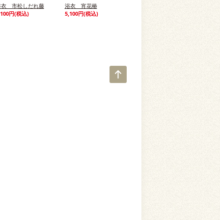
浴衣 市松しだれ藤
浴衣 宵花椿
,100円(税込)
5,100円(税込)