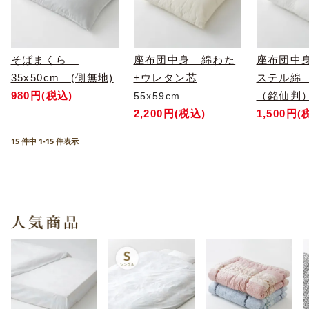
そばまくら
座布団中身 綿わた
座布団中
35x50cm (側無地)
+ウレタン芯
ステル綿 
980円(税込)
（銘仙判
55x59cm
2,200円(税込)
1,500円(
15 件中 1-15 件表示