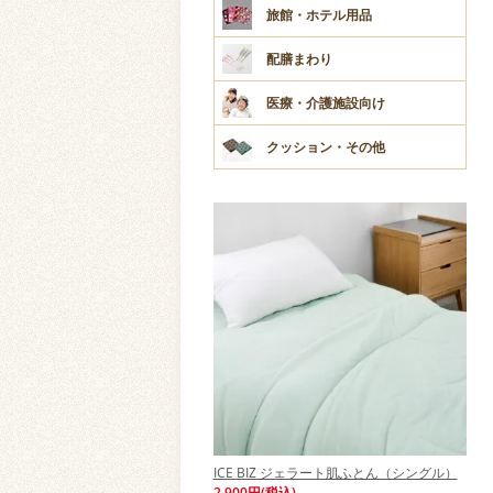
旅館・ホテル用品
配膳まわり
医療・介護施設向け
クッション・その他
ICE BIZ ジェラート肌ふとん（シングル）
2,900円(税込)