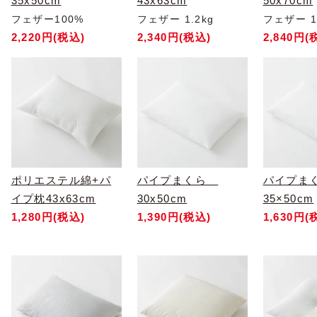
35x50cm
43x63cm
50x70cm
フェザー100%
フェザー 1.2kg
フェザー 1.
2,220円(税込)
2,340円(税込)
2,840円(
ポリエステル綿+パ
パイプまくら
パイプ
イプ枕43x63cm
30x50cm
35×50cm
1,280円(税込)
1,390円(税込)
1,630円(