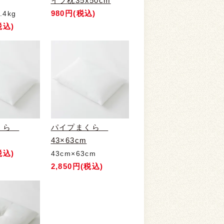
イプ枕35x50cm
980円(税込)
4kg
税込)
まくら
パイプまくら
43×63cm
税込)
43cm×63cm
2,850円(税込)