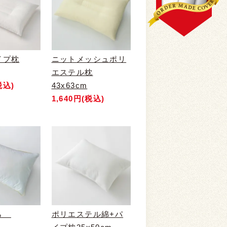
イプ枕
ニットメッシュポリ
エステル枕
税込)
43x63cm
1,640円(税込)
くら
ポリエステル綿+パ