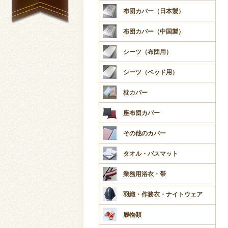
布団カバー（日本製）
布団カバー（中国製）
シーツ（布団用）
シーツ（ベッド用）
枕カバー
座布団カバー
その他のカバー
タオル・バスマット
業務用浴衣・帯
羽織・作務衣・ナイトウェア
履物類