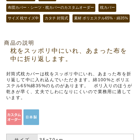
布団カバー・シーツ・枕カバーのカスタムオーダー
枕カバー
サイズ 枕サイズ中
カタチ 封筒式
素材 ポリエステル65%・綿35%
商品の説明
枕をスッポリ中にいれ、あまった布を
中に折り返します。
封筒式枕カバーは枕をスッポリ中にいれ、あまった布を折
り返して中に入れ込んでいただきます。綿100%とポリエ
ステル65%綿35%のものがあります。 ポリ入りのほうが
乾きが早く、丈夫でしわになりにくいので業務用に適して
います。
サイズ
35x70cm