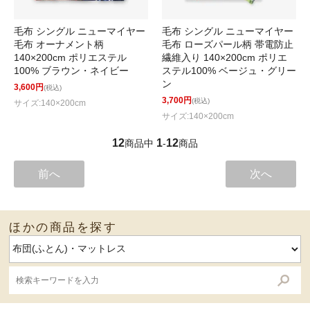
毛布 シングル ニューマイヤー
毛布 シングル ニューマイヤー
毛布 オーナメント柄
毛布 ローズパール柄 帯電防止
140×200cm ポリエステル
繊維入り 140×200cm ポリエ
100% ブラウン・ネイビー
ステル100% ベージュ・グリー
ン
3,600円
(税込)
3,700円
(税込)
サイズ:140×200cm
サイズ:140×200cm
12
1
12
商品中
-
商品
前へ
次へ
ほかの商品を探す