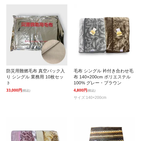
防災用難燃毛布 真空パック入
毛布 シングル 衿付き合わせ毛
り シングル 業務用 10枚セッ
布 140×200cm ポリエステル
ト
100% グレー・ブラウン
33,000円
4,800円
(税込)
(税込)
サイズ:140×200cm