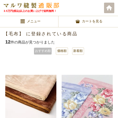
3.5万円(税込)以上のお買い上げで送料無料！
メニュー
カートを見る
【毛布】 に登録されている商品
12
件の商品が見つかりました
おすすめ順
価格順
新着順