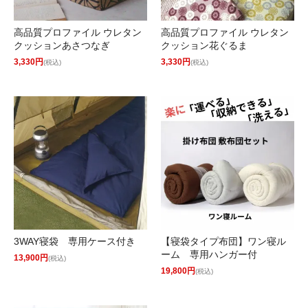
高品質プロファイル ウレタン
高品質プロファイル ウレタン
クッションあさつなぎ
クッション花ぐるま
3,330円
3,330円
(税込)
(税込)
3WAY寝袋 専用ケース付き
【寝袋タイプ布団】ワン寝ル
ーム 専用ハンガー付
13,900円
(税込)
19,800円
(税込)