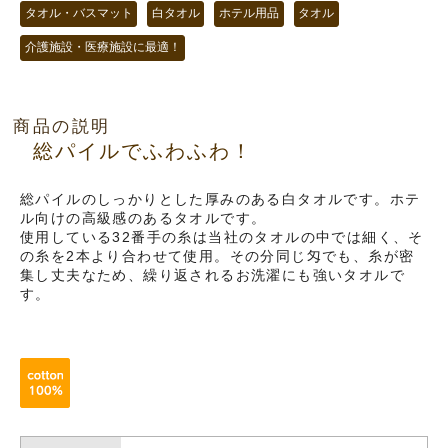
タオル・バスマット
白タオル
ホテル用品
タオル
介護施設・医療施設に最適！
商品の説明
総パイルでふわふわ！
総パイルのしっかりとした厚みのある白タオルです。ホテ
ル向けの高級感のあるタオルです。
使用している32番手の糸は当社のタオルの中では細く、そ
の糸を2本より合わせて使用。その分同じ匁でも、糸が密
集し丈夫なため、繰り返されるお洗濯にも強いタオルで
す。