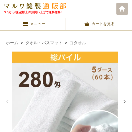
3.5万円(税込)以上のお買い上げで送料無料！
メニュー
カートを見る
ホーム
>
タオル・バスマット
>
白タオル