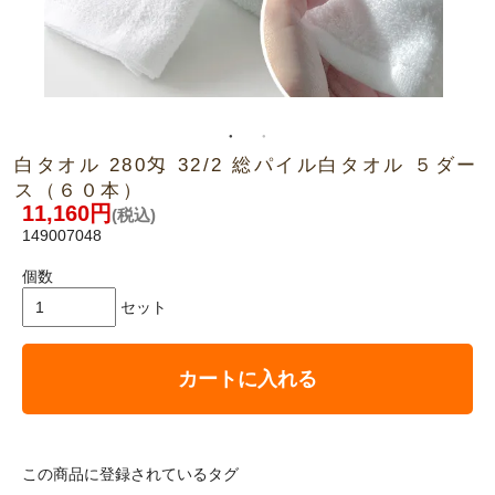
白タオル 280匁 32/2 総パイル白タオル ５ダー
ス（６０本）
11,160円
(税込)
149007048
個数
セット
カートに入れる
この商品に登録されているタグ