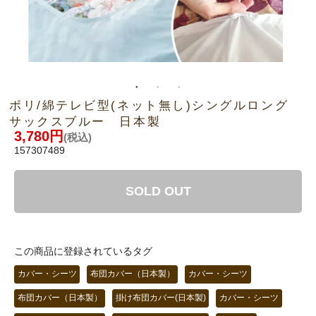
ポリ/綿テレビ型(ネット無し)シングルロング
サックスブルー 日本製
3,780円
(税込)
157307489
SOLD OUT
この商品に登録されているタグ
カバー・シーツ
布団カバー（日本製）
カバー・シーツ
布団カバー（日本製）
掛け布団カバー(日本製)
カバー・シーツ