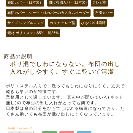
布団カバー（日本製）
掛け布団カバー(日本製)
テレビ型
布団カバー・シーツ・枕カバーのカスタムオーダー
布団カバー
サイズ シングルロング
カタチ テレビ型
ひも位置 4箇所
素材 ポリエステル65%・綿35%
商品の説明
ポリ混でしわにならない。布団の出し
入れがしやすく、すぐに乾いて清潔。
ポリエステル入りで、洗ってもしわになりにくく、丈夫で
乾きも早いのが特徴です。
業務用として適しています。 真ん中が開いている(ネット
無し)ので布団の出し入れがとっても楽です。
日本製は窓の部分をひもでしぼれる構造になっており、た
くさん動いても布団が飛び出しにくくなっています。