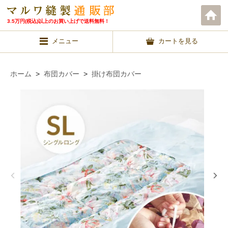
3.5万円(税込)以上のお買い上げで送料無料！
メニュー
カートを見る
ホーム
>
布団カバー
>
掛け布団カバー