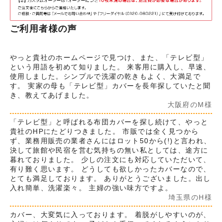
ご利用者様の声
やっと貴社のホームページで見つけ、また、「テレビ型」
という用語を初めて知りました。 来客用に購入し、早速、
使用しました。シンプルで洗濯の乾きもよく、大満足で
す。 実家の母も「テレビ型」カバーを長年探していたと聞
き、教えてあげました。
大阪府のM様
「テレビ型」と呼ばれる布団カバーを探し続けて、やっと
貴社のHPにたどりつきました。 市販では全く見つから
ず、業務用販売の業者さんにはロット50から(!)と言われ、
決して旅館や民宿を営む気持ちの無い私としては、途方に
暮れておりました。 少しの注文にも対応していただいて、
有り難く思います。 どうしても欲しかったカバーなので、
とても満足しております。 ありがとうございました。出し
入れ簡単、洗濯楽々。 主婦の強い味方ですよ。
埼玉県のH様
カバー、大変気に入っております。 着脱がしやすいのが、