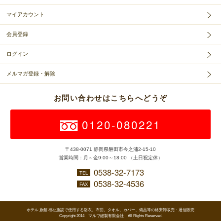
マイアカウント
会員登録
ログイン
メルマガ登録・解除
お問い合わせはこちらへどうぞ
0120-080221
〒438-0071 静岡県磐田市今之浦2-15-10
営業時間：月～金9:00～18:00 （土日祝定休）
0538-32-7173
TEL
0538-32-4536
FAX
ホテル 旅館 福祉施設で使用する浴衣、布団、タオル、カバー、備品等の格安卸販売・通信販売
Copyright 2014 マルワ縫製有限会社 All Rights Reserved.