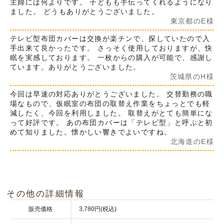
主婦には何よりです。 子どもも手伝ってくれるようになり
ました。 どうもありがとうございました。
東京都のE様
テレビ型布団カバーは交換が楽チンで、探していたので入
手出来て良かったです。 さっそく使用しておりますが、快
眠を実感しております。 一枚からの購入が可能で、感謝し
ています。ありがとうございました。
茨城県のH様
今回は早速の対応ありがとうございました。 交替勤務の職
場なもので、仮眠室の布団の取替え作業をちょっとでも軽
減したく、今回を利用しました。 取替えがとても簡単にな
って好評です。 あの布団カバーは「テレビ型」と呼ぶと初
めて知りました。懐かしい響きでよいですね。
北海道のE様
その他の詳細情報
販売価格
3,780円(税込)