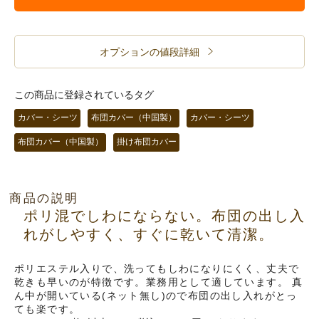
オプションの値段詳細
この商品に登録されているタグ
カバー・シーツ
布団カバー（中国製）
カバー・シーツ
布団カバー（中国製）
掛け布団カバー
商品の説明
ポリ混でしわにならない。布団の出し入
れがしやすく、すぐに乾いて清潔。
ポリエステル入りで、洗ってもしわになりにくく、丈夫で
乾きも早いのが特徴です。業務用として適しています。 真
ん中が開いている(ネット無し)ので布団の出し入れがとっ
ても楽です。