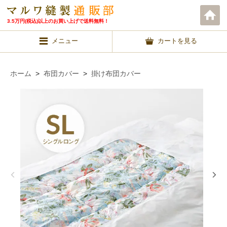
3.5万円(税込)以上のお買い上げで送料無料！
メニュー
カートを見る
ホーム
>
布団カバー
>
掛け布団カバー