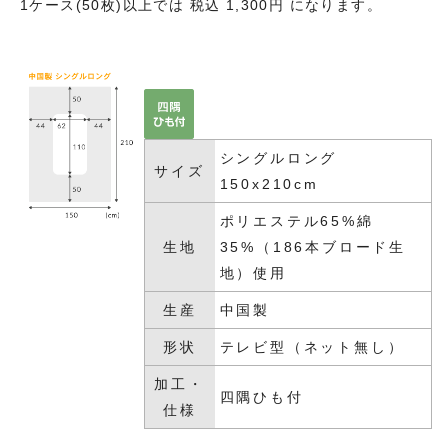
1ケース(50枚)以上では 税込 1,300円 になります。
シングルロング
サイズ
150x210cm
ポリエステル65%綿
生地
35%（186本ブロード生
地）使用
生産
中国製
形状
テレビ型（ネット無し）
加工・
四隅ひも付
仕様