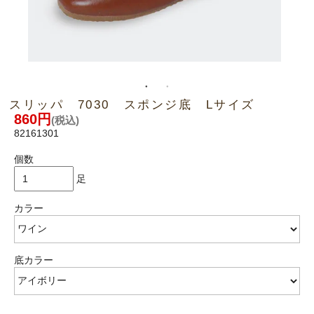
スリッパ 7030 スポンジ底 Lサイズ
860円
(税込)
82161301
個数
足
カラー
底カラー