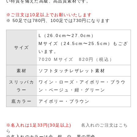
い特質を備えた高級、高品質素材です。
※ご注文は10足以上でお願いいたします
※ 50足では780円、100足では730円になります
L（26.0cm〜27.0cm）
Mサイズ（24.5cm〜25.5cm）もござ
サイズ
います。
7020 Mサイズ 820円（税込）
素材
ソフトタッチレザレット素材
スリッパカ
ワイン・ローズ・アイボリー・ブラウ
ラー
ン・ベージュ・紺・グリーン
底カラー
アイボリー・ブラウン
※名入れは1足33円(30足以上)
名入れのご注文はこち
ら
※名入れのカラーは金、銀、白、黒の四色