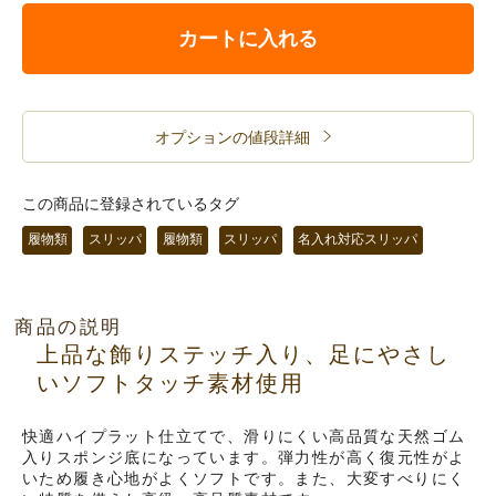
カートに入れる
オプションの値段詳細
この商品に登録されているタグ
履物類
スリッパ
履物類
スリッパ
名入れ対応スリッパ
商品の説明
上品な飾りステッチ入り、足にやさし
いソフトタッチ素材使用
快適ハイプラット仕立てで、滑りにくい高品質な天然ゴム
入りスポンジ底になっています。弾力性が高く復元性がよ
いため履き心地がよくソフトです。また、大変すべりにく