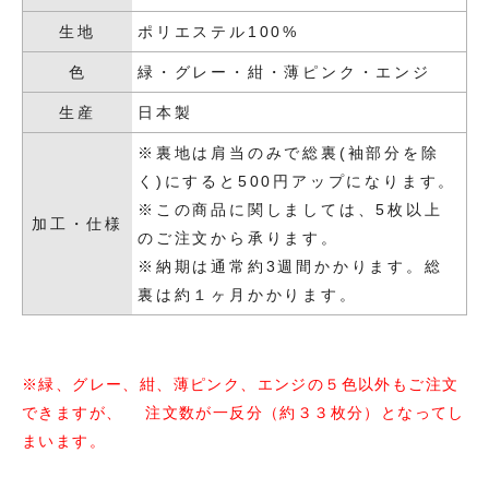
生地
ポリエステル100%
色
緑・グレー・紺・薄ピンク・エンジ
生産
日本製
※裏地は肩当のみで総裏(袖部分を除
く)にすると500円アップになります。
※この商品に関しましては、5枚以上
加工・仕様
のご注文から承ります。
※納期は通常約3週間かかります。総
裏は約１ヶ月かかります。
※緑、グレー、紺、薄ピンク、エンジの５色以外もご注文
できますが、 注文数が一反分（約３３枚分）となってし
まいます。