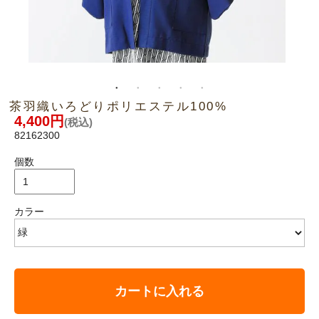
茶羽織いろどりポリエステル100%
4,400円
(税込)
82162300
個数
カラー
カートに入れる