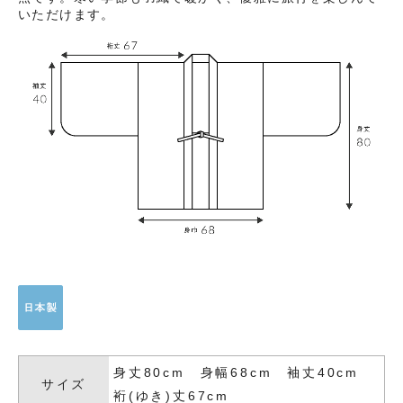
いただけます。
身丈80cm 身幅68cm 袖丈40cm
サイズ
裄(ゆき)丈67cm