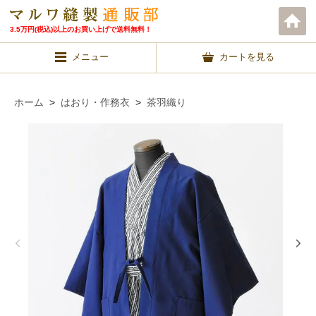
3.5万円(税込)以上のお買い上げで送料無料！
メニュー
カートを見る
ホーム
>
はおり・作務衣
>
茶羽織り