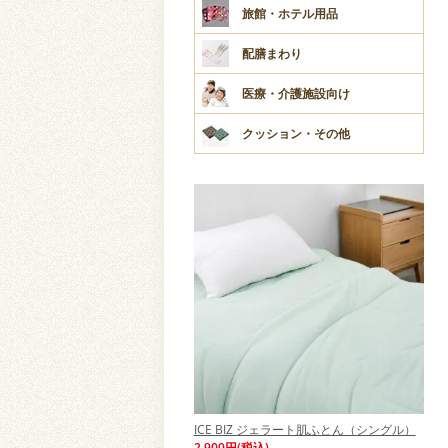
旅館・ホテル用品
配膳まわり
医療・介護施設向け
クッション・その他
ICE BIZ ジェラート肌ふとん（シングル）
2,900円(税込)