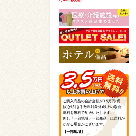
ご購入商品の合計金額が3.5万円(税
抜)(代引き手数料対象外)以上の場合、
送料を無料で配送いたします。
但し「一部地域／一部商品」は送料が
かかる場合がございます。
【一部地域】