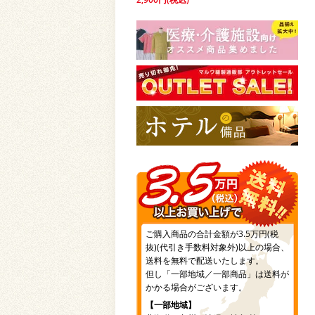
ご購入商品の合計金額が3.5万円(税
抜)(代引き手数料対象外)以上の場合、
送料を無料で配送いたします。
但し「一部地域／一部商品」は送料が
かかる場合がございます。
【一部地域】