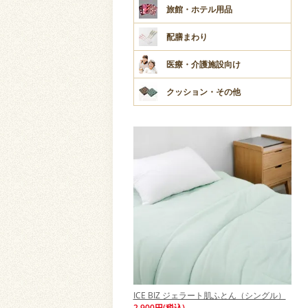
旅館・ホテル用品
配膳まわり
医療・介護施設向け
クッション・その他
ICE BIZ ジェラート肌ふとん（シングル）
2,900円(税込)