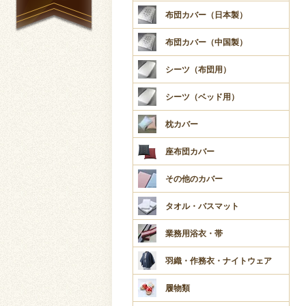
布団カバー（日本製）
布団カバー（中国製）
シーツ（布団用）
シーツ（ベッド用）
枕カバー
座布団カバー
その他のカバー
タオル・バスマット
業務用浴衣・帯
羽織・作務衣・ナイトウェア
履物類