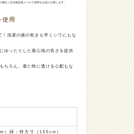
の場合ご注文確定後メールで送料をお知らせ致します。
を使用
立て！洗濯の後の乾きも早くシワにもな
にゆったりした着心地の良さを提供
もちろん、着た時に透ける心配もな
cm）緑：特大寸（155cm）