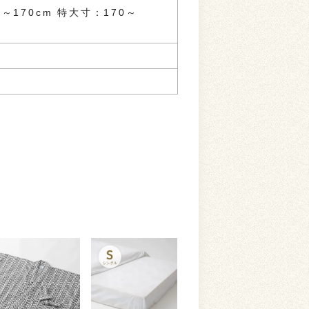
0～170cm 特大寸：170～