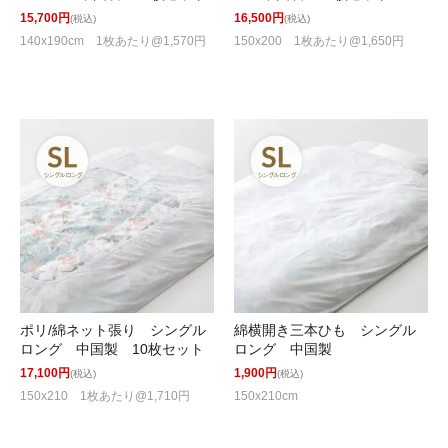
15,700円
16,500円
(税込)
(税込)
140x190cm 1枚あたり@1,570円
150x200 1枚あたり@1,650円
ポリ/綿ネット張り シングル
綿横開き三本ひも シングル
ロング 中国製 10枚セット
ロング 中国製
17,100円
1,900円
(税込)
(税込)
150x210 1枚あたり@1,710円
150x210cm