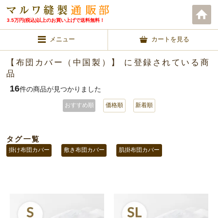
3.5万円(税込)以上のお買い上げで送料無料！
メニュー
カートを見る
【布団カバー（中国製）】 に登録されている商
品
16
件の商品が見つかりました
おすすめ順
価格順
新着順
タグ一覧
掛け布団カバー
敷き布団カバー
肌掛布団カバー